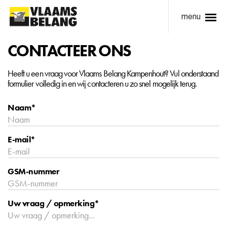
menu
CONTACTEER ONS
Heeft u een vraag voor Vlaams Belang Kampenhout? Vul onderstaand
formulier volledig in en wij contacteren u zo snel mogelijk terug.
Naam*
E-mail*
GSM-nummer
Uw vraag / opmerking*