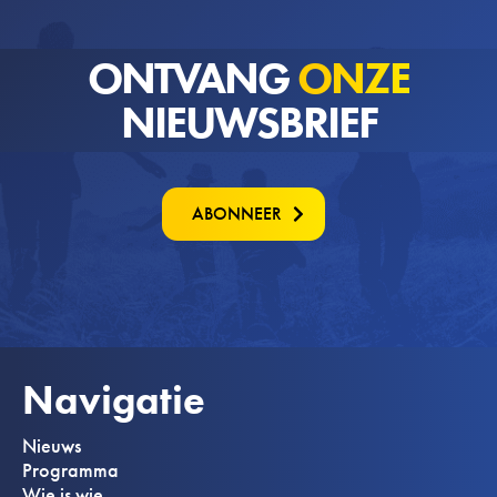
ONTVANG
ONZE
NIEUWSBRIEF
ABONNEER
Navigatie
Nieuws
Programma
Wie is wie